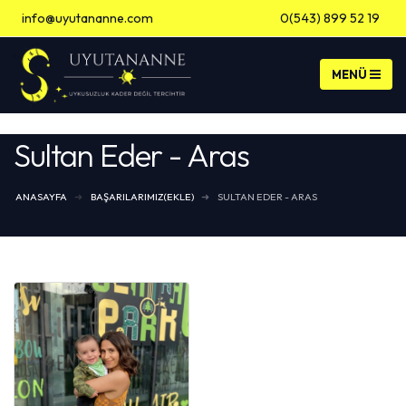
info@uyutananne.com
0(543) 899 52 19
Banka Hesap Bilgileri
Sultan Eder - Aras
ANASAYFA
BAŞARILARIMIZ(EKLE)
SULTAN EDER - ARAS