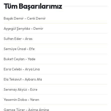
Tüm Başarılarımız
Başak Demir - Cenk Demir
Ayşegül Şenyıldız - Demir
Sultan Eder - Aras
Semüye Ünsal - Efe
Buket Ceylan - Yade
Esra Celebi - Arya Lina
Ela Tekavut - Aybars Ata
Serenay Akyüz - Ecre
Yasemin Doba - Yaren
Gamze Türer - Azime Amine