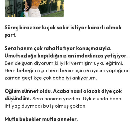
Süreç biraz zorlu çok sabır istiyor kararlı olmak
şart.
Sera hanım çok rahatlatıyor konuşmasıyla.
Umutsuzluğa kapıldığınız an imdadınıza yetişiyor.
Ben de şuan diyorum ki iyi ki vermişim uyku eğitimi.
Hem bebeğim için hem benim için en iyisini yaptığımı
zaman geçtikçe çok daha iyi anlıyorum.
Oğlum sünnet oldu. Acaba nasıl olacak diye çok
düşündüm.
Sera hanıma yazdım. Uykusunda bana
ihtiyaç duymadı bu iş olmuş çoktan.
Mutlu bebekler mutlu anneler.