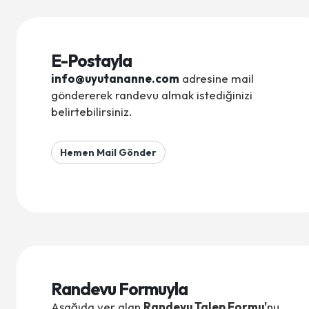
E-Postayla
info@uyutananne.com
adresine mail
göndererek randevu almak istediğinizi
belirtebilirsiniz.
Hemen Mail Gönder
Randevu Formuyla
Aşağıda yer alan
Randevu Talep Formu'
nu