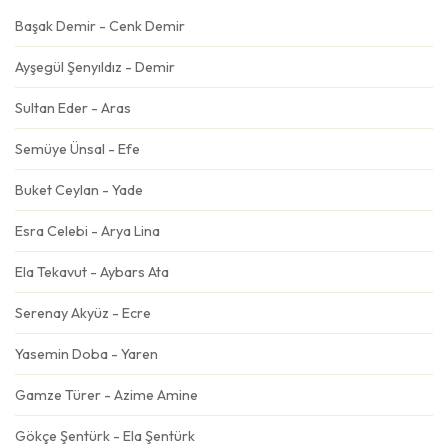
Başak Demir - Cenk Demir
Ayşegül Şenyıldız - Demir
Sultan Eder - Aras
Semüye Ünsal - Efe
Buket Ceylan - Yade
Esra Celebi - Arya Lina
Ela Tekavut - Aybars Ata
Serenay Akyüz - Ecre
Yasemin Doba - Yaren
Gamze Türer - Azime Amine
Gökçe Şentürk - Ela Şentürk