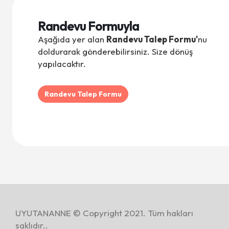
Randevu Formuyla
Aşağıda yer alan
Randevu Talep Formu'
nu
doldurarak gönderebilirsiniz. Size dönüş
yapılacaktır.
Randevu Talep Formu
UYUTANANNE © Copyright 2021. Tüm hakları
saklıdır..