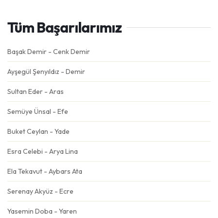
Tüm Başarılarımız
Başak Demir - Cenk Demir
Ayşegül Şenyıldız - Demir
Sultan Eder - Aras
Semüye Ünsal - Efe
Buket Ceylan - Yade
Esra Celebi - Arya Lina
Ela Tekavut - Aybars Ata
Serenay Akyüz - Ecre
Yasemin Doba - Yaren