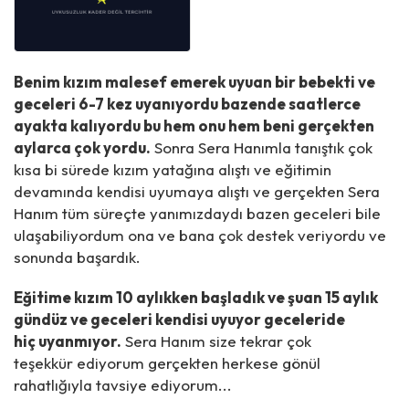
Benim kızım malesef emerek uyuan bir bebekti ve
geceleri 6-7 kez uyanıyordu bazende saatlerce
ayakta kalıyordu bu hem onu hem beni gerçekten
aylarca çok yordu.
Sonra Sera Hanımla tanıştık çok
kısa bi sürede kızım yatağına alıştı ve eğitimin
devamında kendisi uyumaya alıştı ve gerçekten Sera
Hanım tüm süreçte yanımızdaydı bazen geceleri bile
ulaşabiliyordum ona ve bana çok destek veriyordu ve
sonunda başardık.
Eğitime kızım 10 aylıkken başladık ve şuan 15 aylık
gündüz ve geceleri kendisi uyuyor geceleride
hiç uyanmıyor.
Sera Hanım size tekrar çok
teşekkür ediyorum gerçekten herkese gönül
rahatlığıyla tavsiye ediyorum...