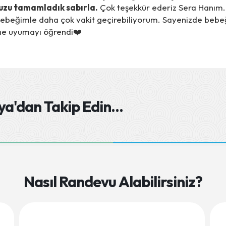
zu tamamladık sabırla.
Çok teşekkür ederiz Sera Hanım. 
ebeğimle daha çok vakit geçirebiliyorum. Sayenizde beb
ne uyumayı öğrendi❤️
a'dan Takip Edin
...
Nasıl Randevu Alabilirsiniz?