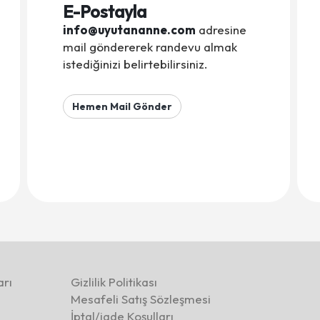
E-Postayla
info@uyutananne.com
adresine
mail göndererek randevu almak
istediğinizi belirtebilirsiniz.
Hemen Mail Gönder
rı
Gizlilik Politikası
Mesafeli Satış Sözleşmesi
İptal/iade Koşulları