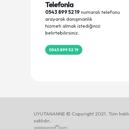
Telefonla
0543 899 52 19
numaralı telefonu
arayarak danışmanlık
hizmeti almak istediğinizi
belirtebilirsiniz.
0543 899 52 19
UYUTANANNE © Copyright 2021. Tüm hakla
saklıdır..