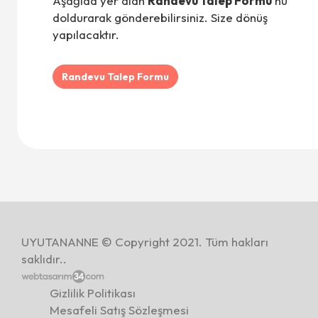
Aşağıda yer alan
Randevu Talep Formu'
nu
doldurarak gönderebilirsiniz. Size dönüş
yapılacaktır.
Randevu Talep Formu
UYUTANANNE © Copyright 2021. Tüm hakları
saklıdır..
Gizlilik Politikası
Mesafeli Satış Sözleşmesi