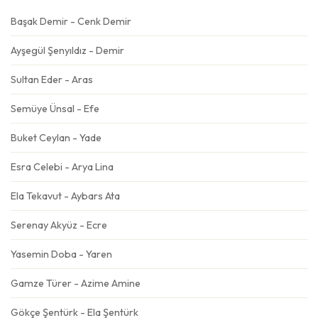
Başak Demir - Cenk Demir
Ayşegül Şenyıldız - Demir
Sultan Eder - Aras
Semüye Ünsal - Efe
Buket Ceylan - Yade
Esra Celebi - Arya Lina
Ela Tekavut - Aybars Ata
Serenay Akyüz - Ecre
Yasemin Doba - Yaren
Gamze Türer - Azime Amine
Gökçe Şentürk - Ela Şentürk