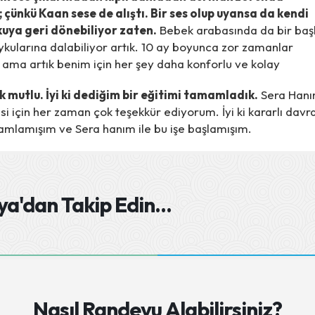
 çünkü Kaan sese de alıştı. Bir ses olup uyansa da kendi
uya geri dönebiliyor zaten.
Bebek arabasında da bir baş
ykularına dalabiliyor artık. 10 ay boyunca zor zamanlar
 ama artık benim için her şey daha konforlu ve kolay
 mutlu. İyi ki dediğim bir eğitimi tamamladık.
Sera Han
lgisi için her zaman çok teşekkür ediyorum. İyi ki kararlı davr
amlamışım ve Sera hanım ile bu işe başlamışım.
a'dan Takip Edin
...
Nasıl Randevu Alabilirsiniz?