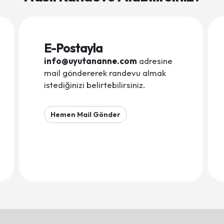
E-Postayla
info@uyutananne.com
adresine
mail göndererek randevu almak
istediğinizi belirtebilirsiniz.
Hemen Mail Gönder