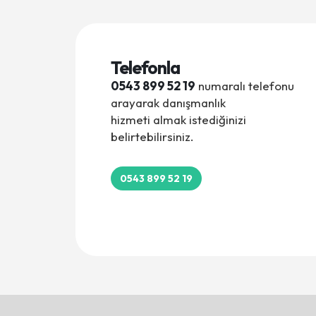
Telefonla
0543 899 52 19
numaralı telefonu
arayarak danışmanlık
hizmeti almak istediğinizi
belirtebilirsiniz.
0543 899 52 19