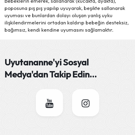
Bebeklerin emerek, sallanarak (kucakta, ayakta),
poposuna pış pış yapılıp uyuyarak, beşikte sallanarak
uyuması ve bunlardan dolayı oluşan yanlış uyku
ilişkilendirmelerini ortadan kaldırıp bebeğin desteksiz,
bağımsız, kendi kendine uyumasını sağlamaktır.
Uyutananne'yi
Sosyal
Medya'dan Takip Edin
...