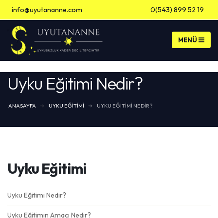
info@uyutananne.com
0(543) 899 52 19
Banka Hesap Bilgileri
Uyku Eğitimi Nedir?
ANASAYFA
UYKU EĞITIMI
UYKU EĞITIMI NEDIR?
Uyku Eğitimi
Uyku Eğitimi Nedir?
Uyku Eğitimin Amacı Nedir?