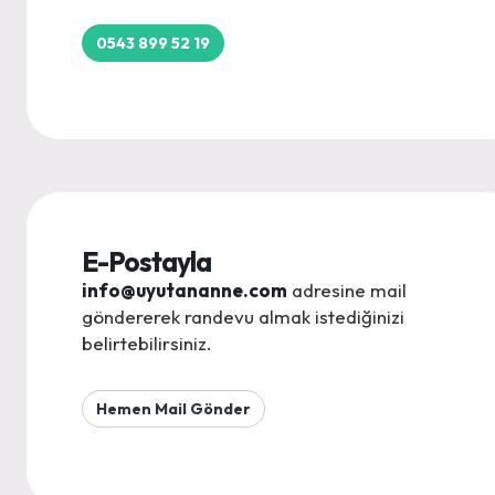
0543 899 52 19
E-Postayla
info@uyutananne.com
adresine mail
göndererek randevu almak istediğinizi
belirtebilirsiniz.
Hemen Mail Gönder