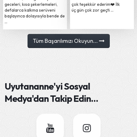
geceleri, kısa şekerlemeleri,
çok teşekkür ederim❤️ İlk
defalarca kalkma serüveni
üç gün çok zor geçti …
başlayınca dolayısıyla bende de
…
Tüm Başarılımızı Okuyun...
Uyutananne'yi
Sosyal
Medya'dan Takip Edin
...