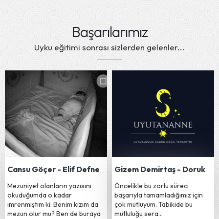
Başarılarımız
Uyku eğitimi sonrası sizlerden gelenler...
Cansu Göçer - Elif Defne
Gizem Demirtaş - Doruk
Mezuniyet olanların yazısını
Öncelikle bu zorlu süreci
okuduğumda o kadar
başarıyla tamamladığımız için
imrenmiştim ki. Benim kızım da
çok mutluyum. Tabikide bu
mezun olur mu? Ben de buraya
mutluluğu sera…