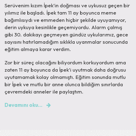
Serüvenim kızım İpek’in doğması ve uykusuz geçen bir
yılımız ile başladı. İpek tam 11 ay boyunca meme
bağımlısıydı ve emmeden hiçbir şekilde uyuyamıyor,
derin uykuya kesinlikle geçemiyordu. Alarm çalmış
gibi 30. dakikayı geçmeyen gündüz uykularımız, gece
sayısını hatırlamadığım sıklıkla uyanmalar sonucunda
eğitim almaya karar verdim.
Zor bir süreç olacağını biliyordum korkuyordum ama
zaten 11 ay boyunca da İpek’i uyutmak daha doğrusu
uyutamamak kolay olmamıştı. Eğitim sonunda mutlu
bir İpek ve mutlu bir anne olunca bildiğim sınırlarda
çevremdeki anneler ile paylaştım.
Devamını oku...