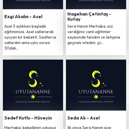
Nagehan Çetintaş -
Ezgi Akalın - Asel
Kutay
Asel 5 aylıkken başladık
Sera Hanım Merhaba, sizi
eğitimimize. Asel sallanarak
verdiğiniz canlı eğitimler
uyuyan bir bebekti. Saatlerce
sayesinde tanıdım ve iletişime
sallardım ama uyku süresi
geçmek istedim; çü…
30dak…
Sedef Kutlu - Hüseyin
Seda Ak - Asel
Merhaba, bebeğimin uykusuz
İlk önce Sera Hanım size