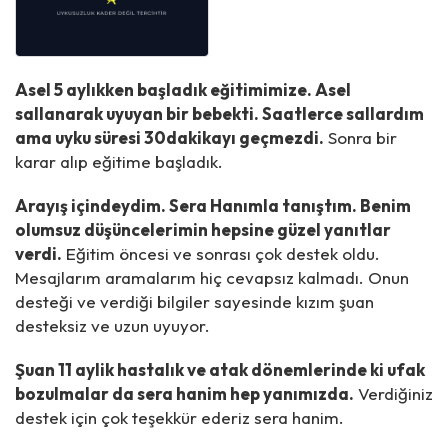
Asel 5 aylıkken başladık eğitimimize. Asel
sallanarak uyuyan bir bebekti. Saatlerce sallardım
ama uyku süresi 30dakikayı geçmezdi.
Sonra bir
karar alıp eğitime başladık.
Arayış içindeydim. Sera Hanımla tanıştım. Benim
olumsuz düşüncelerimin hepsine güzel yanıtlar
verdi.
Eğitim öncesi ve sonrası çok destek oldu.
Mesajlarım aramalarım hiç cevapsız kalmadı. Onun
desteği ve verdiği bilgiler sayesinde kızım şuan
desteksiz ve uzun uyuyor.
Şuan 11 aylik hastalık ve atak dönemlerinde ki ufak
bozulmalar da sera hanim hep yanımızda.
Verdiğiniz
destek için çok teşekkür ederiz sera hanim.