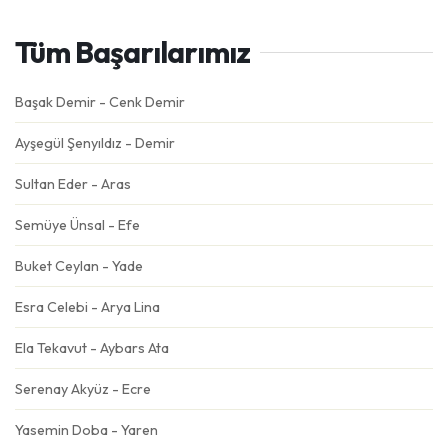
Tüm Başarılarımız
Başak Demir - Cenk Demir
Ayşegül Şenyıldız - Demir
Sultan Eder - Aras
Semüye Ünsal - Efe
Buket Ceylan - Yade
Esra Celebi - Arya Lina
Ela Tekavut - Aybars Ata
Serenay Akyüz - Ecre
Yasemin Doba - Yaren