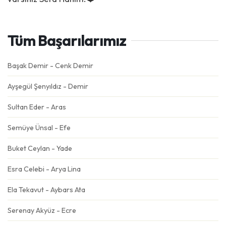
Tüm Başarılarımız
Başak Demir - Cenk Demir
Ayşegül Şenyıldız - Demir
Sultan Eder - Aras
Semüye Ünsal - Efe
Buket Ceylan - Yade
Esra Celebi - Arya Lina
Ela Tekavut - Aybars Ata
Serenay Akyüz - Ecre