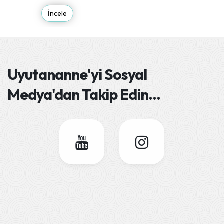
İncele
Uyutananne'yi
Sosyal
Medya'dan Takip Edin
...