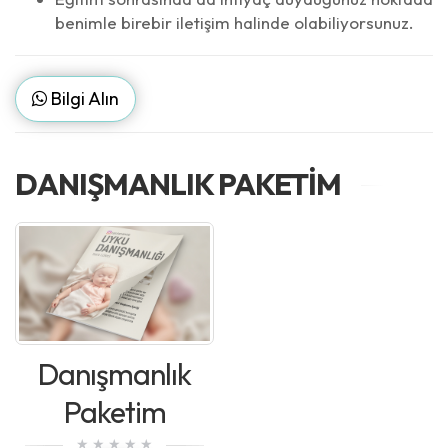
benimle birebir iletişim halinde olabiliyorsunuz.
Bilgi Alın
DANIŞMANLIK PAKETIM
Danışmanlık
Paketim