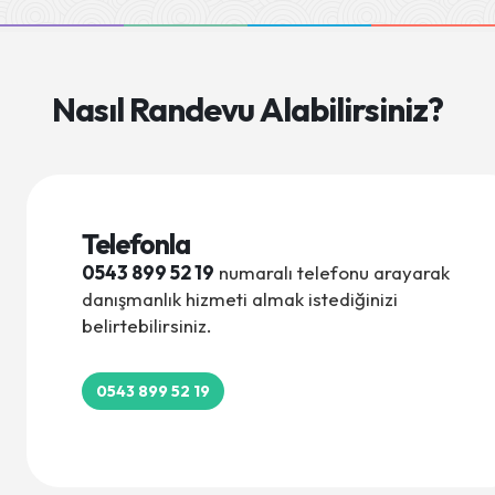
Nasıl Randevu Alabilirsiniz?
Telefonla
0543 899 52 19
numaralı telefonu arayarak
danışmanlık hizmeti almak istediğinizi
belirtebilirsiniz.
0543 899 52 19