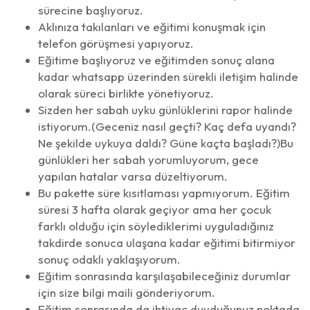
sürecine başlıyoruz.
Aklınıza takılanları ve eğitimi konuşmak için
telefon görüşmesi yapıyoruz.
Eğitime başlıyoruz ve eğitimden sonuç alana
kadar whatsapp üzerinden sürekli iletişim halinde
olarak süreci birlikte yönetiyoruz.
Sizden her sabah uyku günlüklerini rapor halinde
istiyorum.(Geceniz nasıl geçti? Kaç defa uyandı?
Ne şekilde uykuya daldı? Güne kaçta başladı?)Bu
günlükleri her sabah yorumluyorum, gece
yapılan hatalar varsa düzeltiyorum.
Bu pakette süre kısıtlaması yapmıyorum. Eğitim
süresi 3 hafta olarak geçiyor ama her çocuk
farklı olduğu için söylediklerimi uyguladığınız
takdirde sonuca ulaşana kadar eğitimi bitirmiyor
sonuç odaklı yaklaşıyorum.
Eğitim sonrasında karşılaşabileceğiniz durumlar
için size bilgi maili gönderiyorum.
Eğitim sonrasında da ihtiyaç duyduğunuz noktada